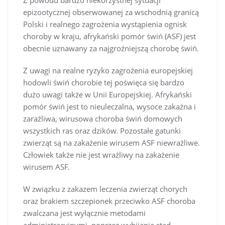
Z powodu bardzo niekorzystnej sytuacji
epizootycznej obserwowanej za wschodnią granicą
Polski i realnego zagrożenia wystąpienia ognisk
choroby w kraju, afrykański pomór świń (ASF) jest
obecnie uznawany za najgroźniejszą chorobę świń.
Z uwagi na realne ryzyko zagrożenia europejskiej
hodowli świń chorobie tej poświęca się bardzo
dużo uwagi także w Unii Europejskiej. Afrykański
pomór świń jest to nieuleczalna, wysoce zakaźna i
zaraźliwa, wirusowa choroba świń domowych
wszystkich ras oraz dzików. Pozostałe gatunki
zwierząt są na zakażenie wirusem ASF niewrażliwe.
Człowiek także nie jest wrażliwy na zakażenie
wirusem ASF.
W związku z zakazem leczenia zwierząt chorych
oraz brakiem szczepionek przeciwko ASF choroba
zwalczana jest wyłącznie metodami