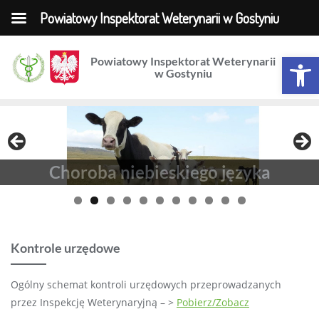
Powiatowy Inspektorat Weterynarii w Gostyniu
Skip
Otwórz 
Powiatowy Inspektorat Weterynarii
to
w Gostyniu
content
Choroba niebieskiego języka
Kontrole urzędowe
Ogólny schemat kontroli urzędowych przeprowadzanych
przez Inspekcję Weterynaryjną – >
Pobierz/Zobacz