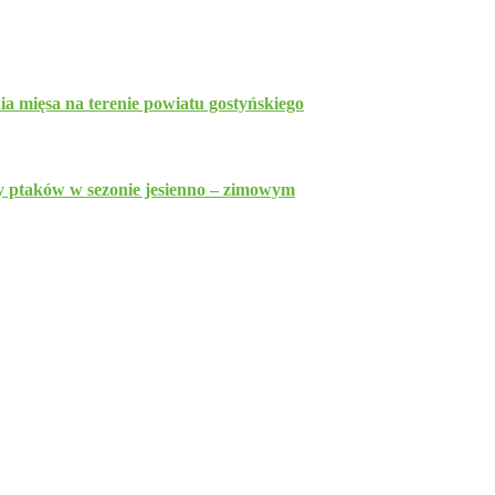
 mięsa na terenie powiatu gostyńskiego
py ptaków w sezonie jesienno – zimowym