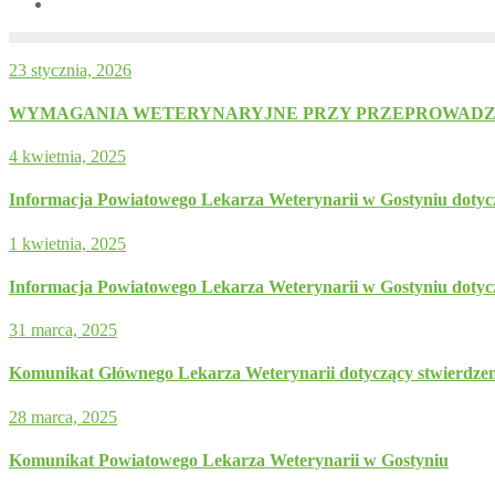
23 stycznia, 2026
WYMAGANIA WETERYNARYJNE PRZY PRZEPROWADZA
4 kwietnia, 2025
Informacja Powiatowego Lekarza Weterynarii w Gostyniu doty
1 kwietnia, 2025
Informacja Powiatowego Lekarza Weterynarii w Gostyniu dotyczą
31 marca, 2025
Komunikat Głównego Lekarza Weterynarii dotyczący stwierdzeni
28 marca, 2025
Komunikat Powiatowego Lekarza Weterynarii w Gostyniu