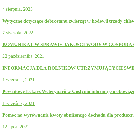
4 sierpnia, 2023
Wytyczne dotyczące dobrostanu zwierząt w hodowli trzody chle
7 stycznia, 2022
KOMUNIKAT W SPRAWIE JAKOŚCI WODY W GOSPOD
22 października, 2021
INFORMACJA DLA ROLNIKÓW UTRZYMUJĄCYCH ŚWIN
1 września, 2021
Powiatowy Lekarz Weterynarii w Gostyniu informuje o obowiązuj
1 września, 2021
Pomoc na wyrównanie kwoty obniżonego dochodu dla producentó
12 lipca, 2021