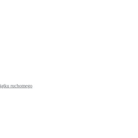
ajątku ruchomego