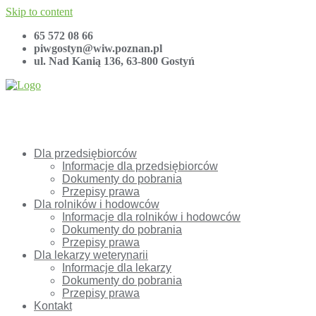
Skip to content
65 572 08 66
piwgostyn@wiw.poznan.pl
ul. Nad Kanią 136, 63-800 Gostyń
Dla przedsiębiorców
Informacje dla przedsiębiorców
Dokumenty do pobrania
Przepisy prawa
Dla rolników i hodowców
Informacje dla rolników i hodowców
Dokumenty do pobrania
Przepisy prawa
Dla lekarzy weterynarii
Informacje dla lekarzy
Dokumenty do pobrania
Przepisy prawa
Kontakt