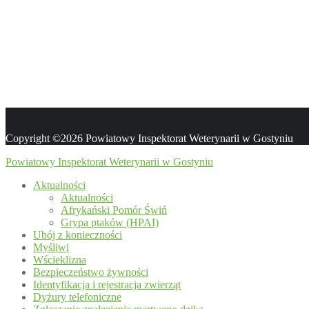
Copyright ©2026 Powiatowy Inspektorat Weterynarii w Gostyniu
Powiatowy Inspektorat Weterynarii w Gostyniu
Aktualności
Aktualności
Afrykański Pomór Świń
Grypa ptaków (HPAI)
Ubój z konieczności
Myśliwi
Wścieklizna
Bezpieczeństwo żywności
Identyfikacja i rejestracja zwierząt
Dyżury telefoniczne