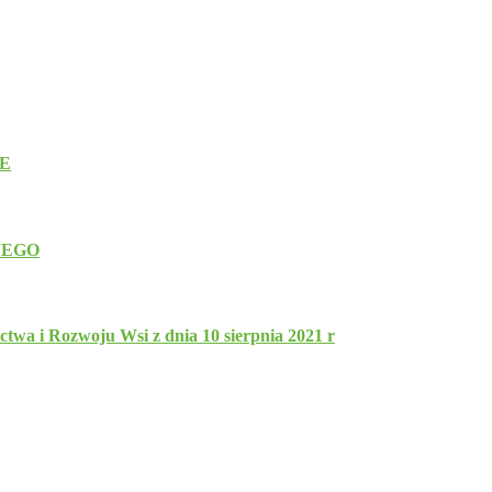
E
NEGO
twa i Rozwoju Wsi z dnia 10 sierpnia 2021 r