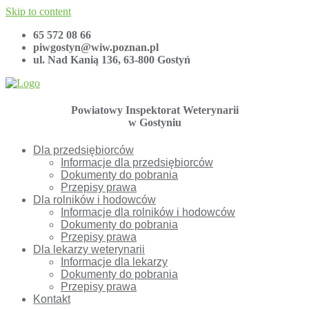
Skip to content
65 572 08 66
piwgostyn@wiw.poznan.pl
ul. Nad Kanią 136, 63-800 Gostyń
Powiatowy Inspektorat Weterynarii
w Gostyniu
Dla przedsiębiorców
Informacje dla przedsiębiorców
Dokumenty do pobrania
Przepisy prawa
Dla rolników i hodowców
Informacje dla rolników i hodowców
Dokumenty do pobrania
Przepisy prawa
Dla lekarzy weterynarii
Informacje dla lekarzy
Dokumenty do pobrania
Przepisy prawa
Kontakt