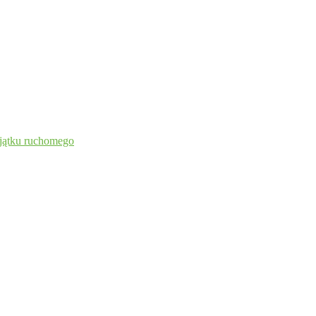
ajątku ruchomego