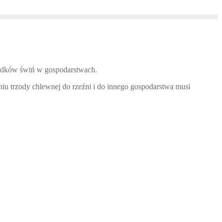
padków świń w gospodarstwach.
iu trzody chlewnej do rzeźni i do innego gospodarstwa musi