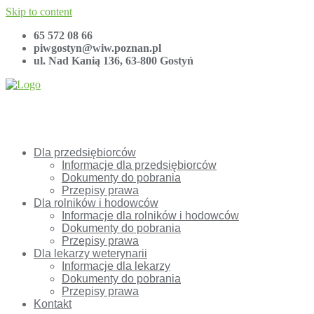
Skip to content
65 572 08 66
piwgostyn@wiw.poznan.pl
ul. Nad Kanią 136, 63-800 Gostyń
Dla przedsiębiorców
Informacje dla przedsiębiorców
Dokumenty do pobrania
Przepisy prawa
Dla rolników i hodowców
Informacje dla rolników i hodowców
Dokumenty do pobrania
Przepisy prawa
Dla lekarzy weterynarii
Informacje dla lekarzy
Dokumenty do pobrania
Przepisy prawa
Kontakt