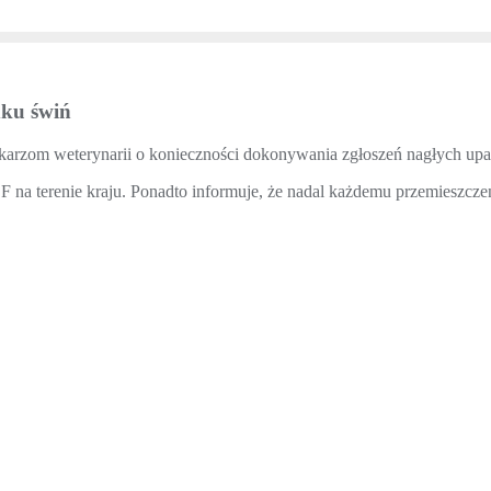
dku świń
ekarzom weterynarii o konieczności dokonywania zgłoszeń nagłych u
 na terenie kraju. Ponadto informuje, że nadal każdemu przemieszczen