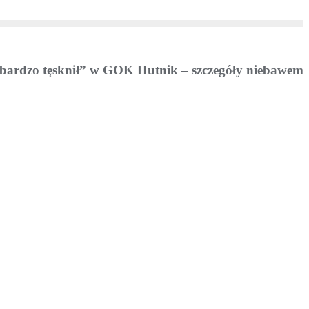
bardzo tęsknił” w GOK Hutnik – szczegóły niebawem