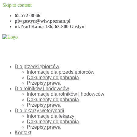
Skip to content
65 572 08 66
piwgostyn@wiw.poznan.pl
ul. Nad Kanią 136, 63-800 Gostyń
Dla przedsiębiorców
Informacje dla przedsiębiorców
Dokumenty do pobrania
Przepisy prawa
Dla rolników i hodowców
Informacje dla rolników i hodowców
Dokumenty do pobrania
Przepisy prawa
Dla lekarzy weterynarii
Informacje dla lekarzy
Dokumenty do pobrania
Przepisy prawa
Kontakt