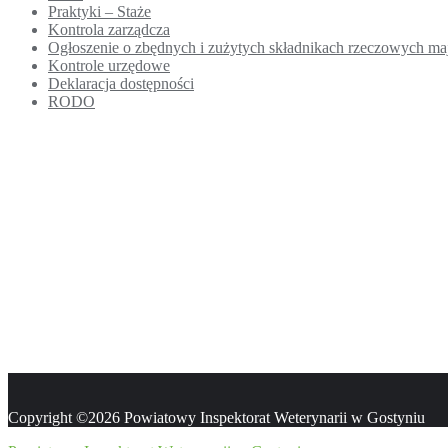
Praktyki – Staże
Kontrola zarządcza
Ogłoszenie o zbędnych i zużytych składnikach rzeczowych m
Kontrole urzędowe
Deklaracja dostępności
RODO
Copyright ©2026 Powiatowy Inspektorat Weterynarii w Gostyniu