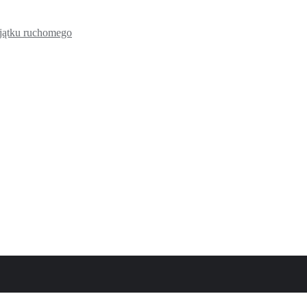
ajątku ruchomego